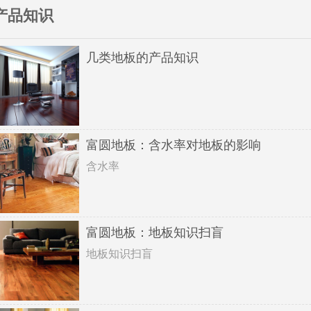
产品知识
几类地板的产品知识
富圆地板：含水率对地板的影响
含水率
富圆地板：地板知识扫盲
地板知识扫盲