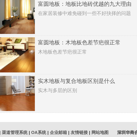
富圆地板：地板比地砖优越的九大理由
在家居装修中难免碰到一些不好抉择的问题
富圆地板：木地板色差节疤很正常
木地板色差节疤很正常
实木地板与复合地板区别是什么
实木与多层的区别
|
渠道管理系统
|
OA系统
|
企业邮箱
|
友情链接
|
网站地图
深圳华商合